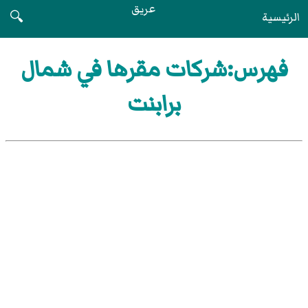
عريق
الرئيسية
🔍
فهرس:شركات مقرها في شمال
برابنت