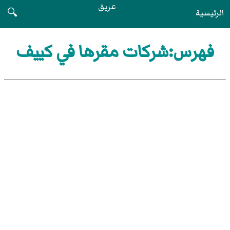
عريق
الرئيسية
🔍
فهرس:شركات مقرها في كييف