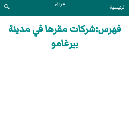
عريق
الرئيسية
🔍
فهرس:شركات مقرها في مدينة
بيرغامو