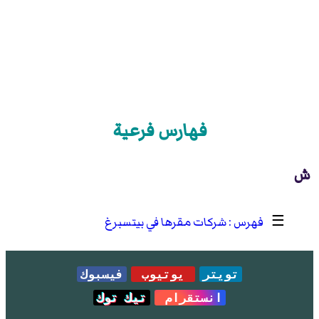
فهارس فرعية
ش
☰
شركات مقرها في بيتسبرغ
تويتر
يوتيوب
فيسبوك
انستقرام
تيك توك