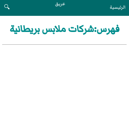
عريق
الرئيسية
🔍
فهرس:شركات ملابس بريطانية