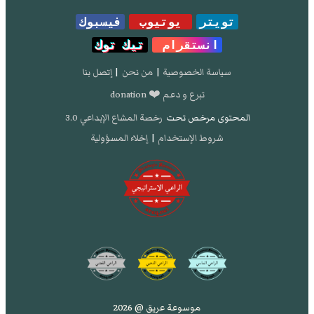
تويتر
يوتيوب
فيسبوك
انستقرام
تيك توك
سياسة الخصوصية
|
من نحن
|
إتصل بنا
تبرع و دعم ❤️ donation
المحتوى مرخص تحت
رخصة المشاع الإبداعي 3.0
شروط الإستخدام
|
إخلاء المسؤولية
موسوعة عريق @ 2026