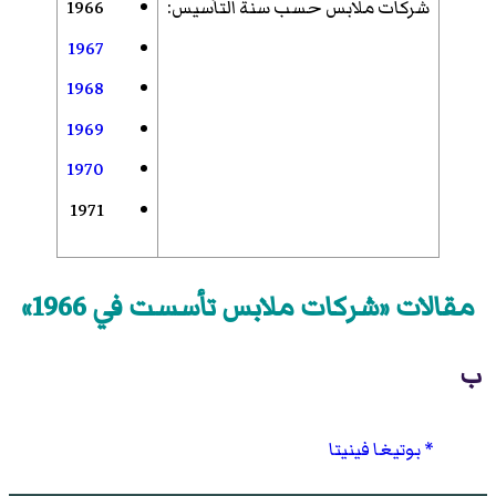
شركات ملابس حسب سنة التأسيس
:
1966
1967
1968
1969
1970
1971
مقالات «شركات ملابس تأسست في 1966»
ب
بوتيغا فينيتا