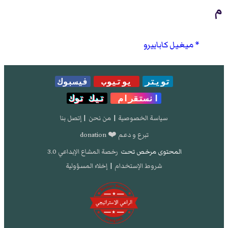
م
ميغيل كاباييرو
تويتر
يوتيوب
فيسبوك
انستقرام
تيك توك
سياسة الخصوصية
|
من نحن
|
إتصل بنا
تبرع و دعم ❤️ donation
المحتوى مرخص تحت
رخصة المشاع الإبداعي 3.0
شروط الإستخدام
|
إخلاء المسؤولية