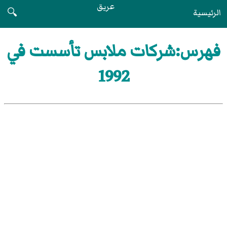
عريق
الرئيسية
🔍
فهرس:شركات ملابس تأسست في
1992