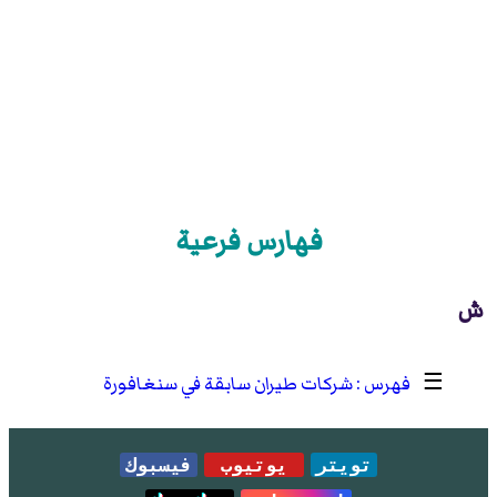
فهارس فرعية
ش
☰
شركات طيران سابقة في سنغافورة
تويتر
يوتيوب
فيسبوك