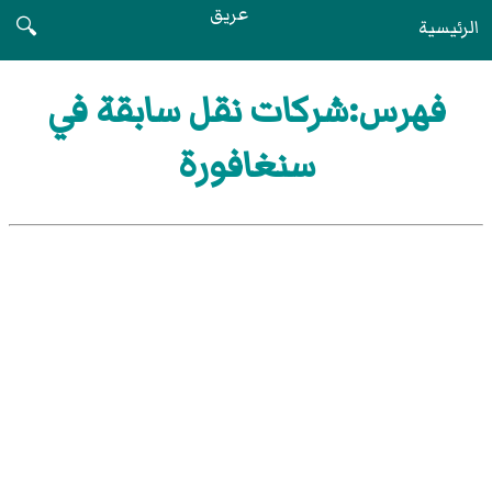
عريق
الرئيسية
🔍
فهرس:شركات نقل سابقة في
سنغافورة