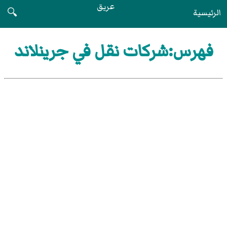
عريق
الرئيسية
🔍
فهرس:شركات نقل في جرينلاند