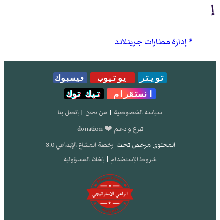
إ
إدارة مطارات جرينلاند
تويتر
يوتيوب
فيسبوك
انستقرام
تيك توك
سياسة الخصوصية
|
من نحن
|
إتصل بنا
تبرع و دعم ❤️ donation
المحتوى مرخص تحت
رخصة المشاع الإبداعي 3.0
شروط الإستخدام
|
إخلاء المسؤولية