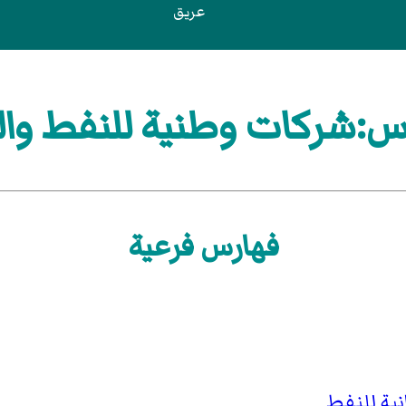
عريق
:شركات وطنية للنفط وال
فهارس فرعية
انية للنفط