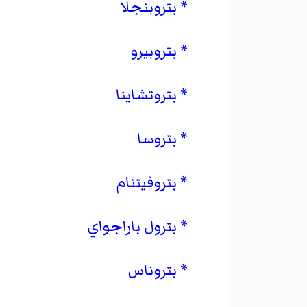
بتروبنجلا
بتروبيرو
بتروتشاينا
بتروسا
بتروفيتنام
بترول باراجواي
بتروناس