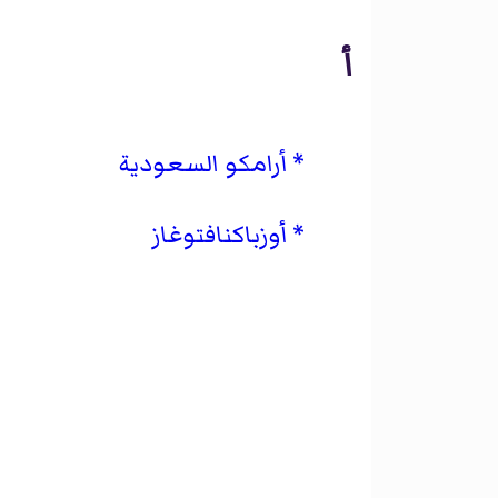
أ
أرامكو السعودية
أوزباكنافتوغاز