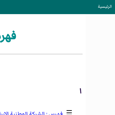
الرئيسية
فهرس
ا
☰
الشركة الوطنية الإير