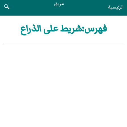
عريق
الرئيسية
🔍
فهرس:شريط على الذراع