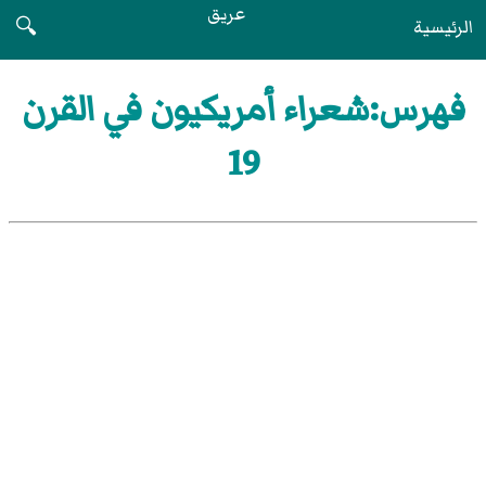
عريق
الرئيسية
🔍
فهرس:شعراء أمريكيون في القرن
19