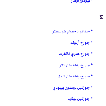
ثيودور أوهارا
ج
جدعون حيرام هوليستر
جورج أرنولد
جورج هنري كالفرت
جورج واشنطن كاتر
جورج واشنطن كيبل
جوزفين برستون بيبودي
جوزفين بولارد