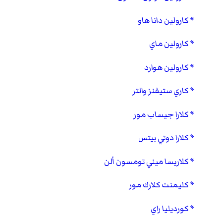
كارولين دانا هاو
كارولين ماي
كارولين هوارد
كاري ستيفنز والتر
كلارا جيساب مور
كلارا دوتي بيتس
كلاريسا ميني تومسون ألن
كليمنت كلارك مور
كورديليا راي