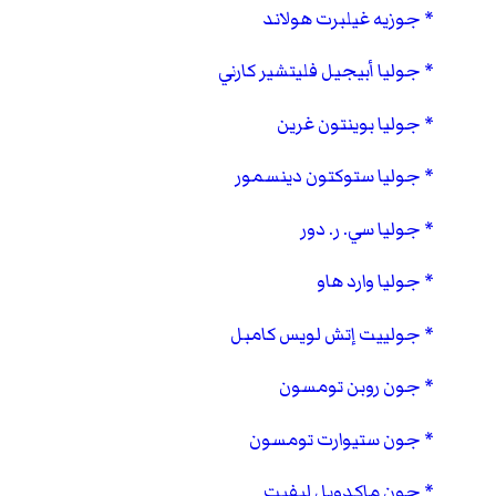
جوزيه غيلبرت هولاند
جوليا أبيجيل فليتشير كارني
جوليا بوينتون غرين
جوليا ستوكتون دينسمور
جوليا سي. ر. دور
جوليا وارد هاو
جولييت إتش لويس كامبل
جون روبن تومسون
جون ستيوارت تومسون
جون ماكدويل ليفيت