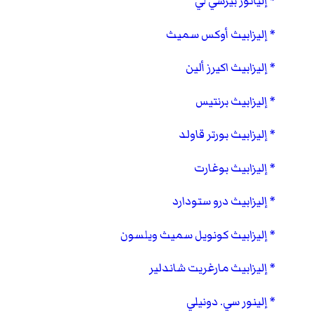
إليانور بيرسي لي
إليزابيث أوكس سميث
إليزابيث اكيرز ألين
إليزابيث برنتيس
إليزابيث بورتر قاولد
إليزابيث بوغارت
إليزابيث درو ستودارد
إليزابيث كونويل سميث ويلسون
إليزابيث مارغريت شاندلير
إلينور سي. دونيلي