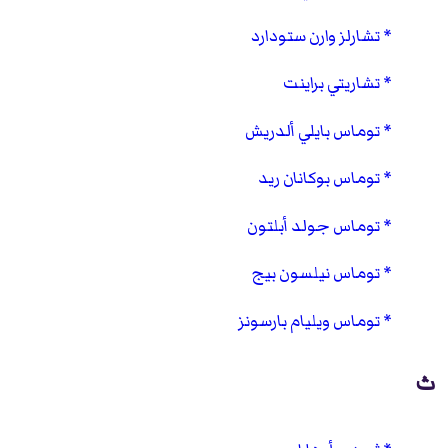
تشارلز وارن ستودارد
تشاريتي براينت
توماس بايلي ألدريش
توماس بوكانان ريد
توماس جولد أبلتون
توماس نيلسون بيج
توماس ويليام بارسونز
ث