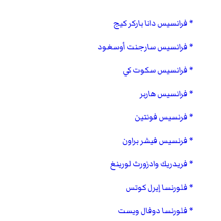
فرانسيس دانا باركر كيج
فرانسيس سارجنت أوسغود
فرانسيس سكوت كي
فرانسيس هاربر
فرنسيس فونتين
فرنسيس فيشر براون
فريدريك وادزورث لورينغ
فلورنسا إيرل كوتس
فلورنسا دوفال ويست