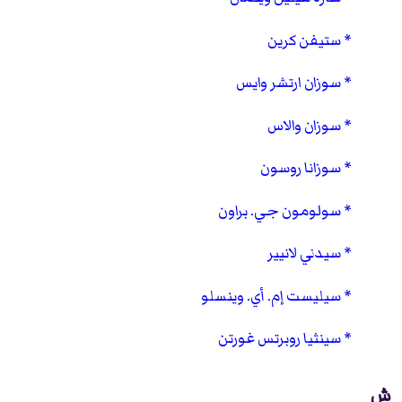
ستيفن كرين
سوزان ارتشر وايس
سوزان والاس
سوزانا روسون
سولومون جي. براون
سيدني لانيير
سيليست إم. أي. وينسلو
سينثيا روبرتس غورتن
ش