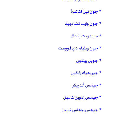
جون نيل (كاتب)
جون وايت تشادويك
جون ويت راندال
جون ويليام دي فورست
جويل بينتون
جيريمياه رانكين
جيمس ألدريش
جيمس إدوين كامبل
جيمس توماس فيلدز