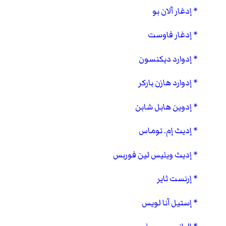
إدغار آلان بو
إدغار فاوست
إدوارد ديكنسون
إدوارد هازن باركر
إدوين هابل شابن
إديث إم. توماس
إديث ويليس لين فوربس
إرنست ثاير
إستيل آنا لويس