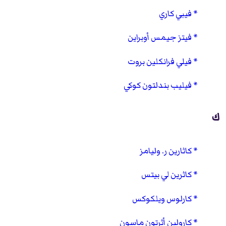
فيبي كاري
فيتز جيمس أوبراين
فيلي فرانكلين بروت
فيليب بندلتون كوكي
ك
كاثارين ر. وليامز
كاثرين لي بيتس
كارلوس ويلكوكس
كارولين أثرتون ماسون