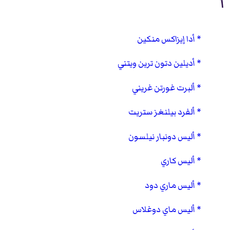
أ
أدا إيزاكس منكين
أديلين دتون ترين ويتني
ألبرت غورتن غريني
ألفرد بيلنغز ستريت
أليس دونبار نيلسون
أليس كاري
أليس ماري دود
أليس ماي دوغلاس