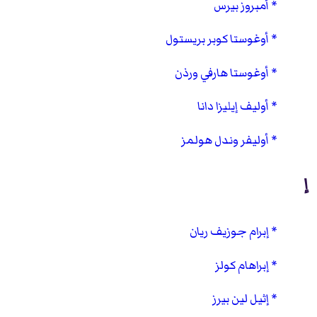
أمبروز بيرس
أوغوستا كوبر بريستول
أوغوستا هارفي ورذن
أوليف إيليزا دانا
أوليفر وندل هولمز
إ
إبرام جوزيف ريان
إبراهام كولز
إثيل لين بيرز