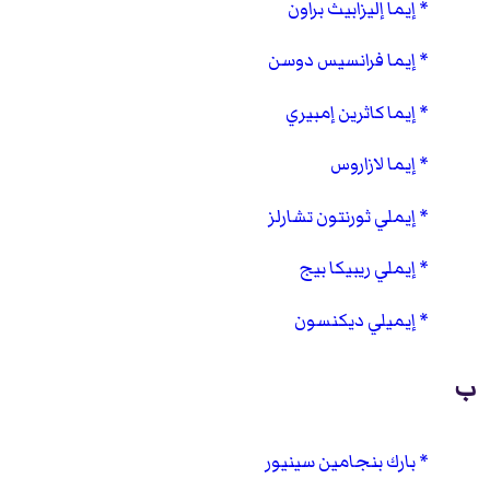
إيما إليزابيث براون
إيما فرانسيس دوسن
إيما كاثرين إمبيري
إيما لازاروس
إيملي ثورنتون تشارلز
إيملي ريبيكا بيج
إيميلي ديكنسون
ب
بارك بنجامين سينيور