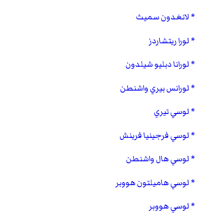
لانغدون سميث
لورا ريتشاردز
لورانا دبليو شيلدون
لورانس بيري واشنطن
لوسي تيري
لوسي فرجينيا فرينش
لوسي هال واشنطن
لوسي هاميلتون هووبر
لوسي هووبر