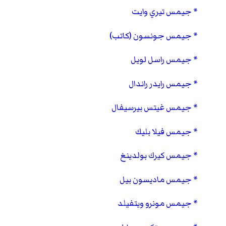
جيمس تيري وايت
جيمس جونسون (كاتب)
جيمس راسل لويل
جيمس رايدر راندال
جيمس غيتس بيرسيفال
جيمس فيلا بليك
جيمس كيرك بولدينغ
جيمس ماديسون بيل
جيمس مونرو ويتفيلد