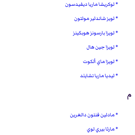
لوكريشا ماريا ديفيدسون
لويز شاندلير مولتون
لويزا بارسونز هوبكينز
لويزا جين هال
لويزا ماي ألكوت
ليديا ماريا تشايلد
م
مادلين فنتون دالغرين
مارثا بيري لوي