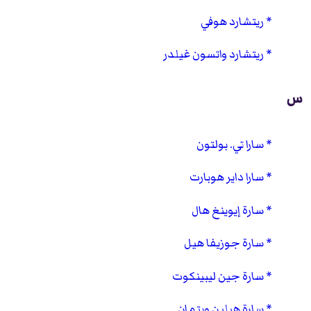
ريتشارد هوفي
ريتشارد واتسون غيلدر
س
سارا تي. بولتون
سارا داير هوبارت
سارة إيوينغ هال
سارة جوزيفا هيل
سارة جين ليبينكوت
سارة هيلين ويتمان