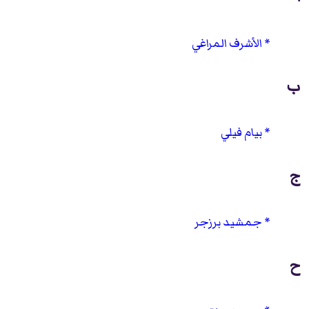
الأشرف المراغي
ب
بيام فيلي
ج
جمشيد برزجر
ح