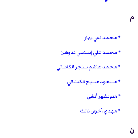
م
محمد تقي بهار
محمد علي إسلامي ندوشن
محمد هاشم سنجر الكاشاني
مسعود مسيح الكاشاني
منوتشهر آتشي
مهدي أخوان ثالث
ن