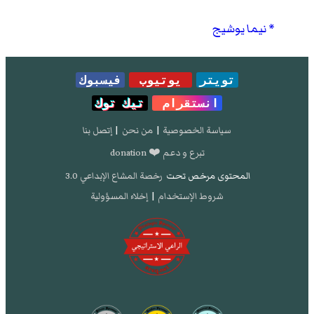
نيما يوشيج
تويتر
يوتيوب
فيسبوك
انستقرام
تيك توك
سياسة الخصوصية
|
من نحن
|
إتصل بنا
تبرع و دعم ❤️ donation
المحتوى مرخص تحت
رخصة المشاع الإبداعي 3.0
شروط الإستخدام
|
إخلاء المسؤولية