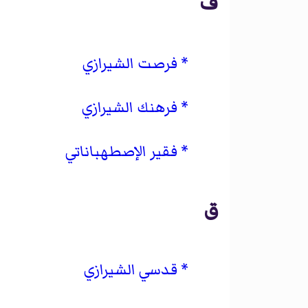
ف
فرصت الشيرازي
فرهنك الشيرازي
فقير الإصطهباناتي
ق
قدسي الشيرازي