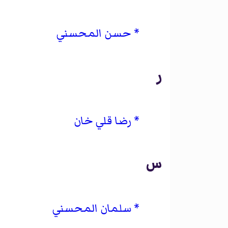
حسن المحسني
ر
رضا قلي خان
س
سلمان المحسني