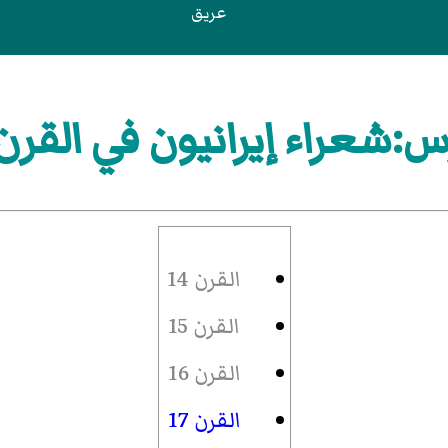
عريق
:شعراء إيرانيون في القرن 9
القرن 14
القرن 15
القرن 16
القرن 17