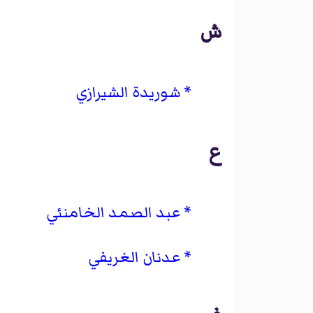
ش
شوريدة الشيرازي
ع
عبد الصمد الخامنئي
عدنان الغريفي