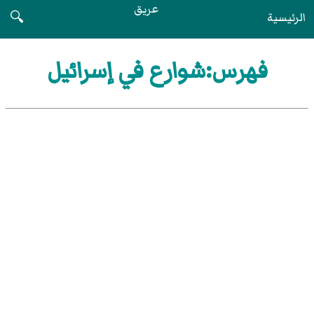
عريق
الرئيسية
🔍
فهرس:شوارع في إسرائيل