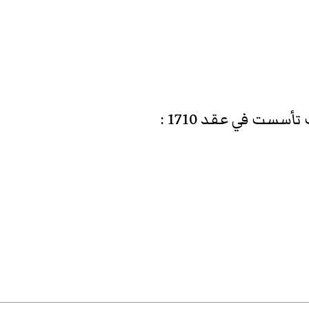
أسست في عقد 1710
: