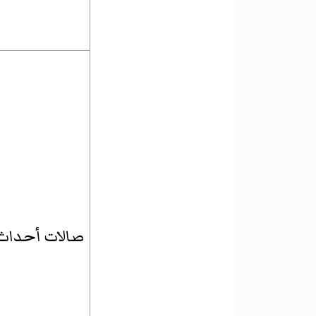
صالات أحداث ت