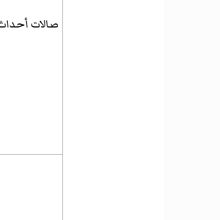
صالات أحداث ت