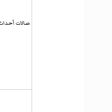
صالات أحداث ت