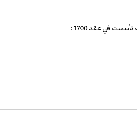
أسست في عقد 1700
: