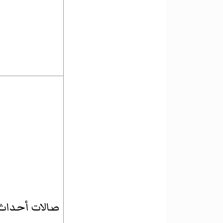
صالات أحداث ت