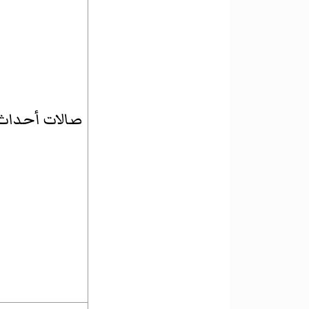
صالات أحداث ت