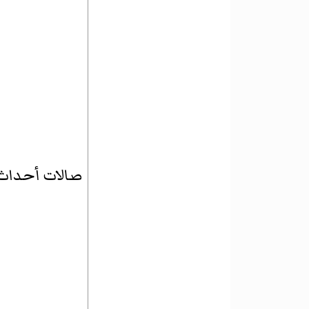
صالات أحداث ت