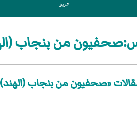
عريق
:صحفيون من بنجاب (اله
قالات «صحفيون من بنجاب (الهند)»