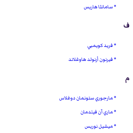
سامانثا هاريس
ف
فريد كويمبي
فيرنون أرنولد هاوغلاند
م
مارجوري ستونمان دوغلاس
ماري آن فيلدمان
ميشيل نوريس