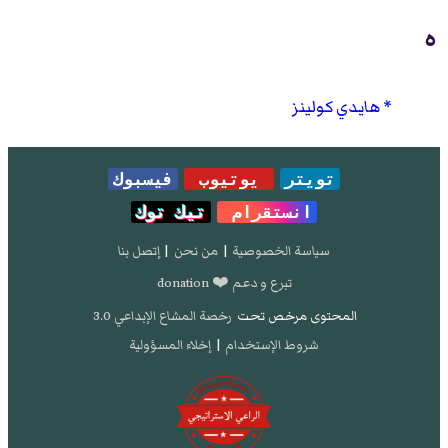
ه
هايدي كولينز
تويتر
يوتيوب
فيسبوك
انستقرام
تيك توك
سياسة الخصوصية
|
من نحن
|
إتصل بنا
تبرع و دعم ❤️ donation
المحتوى مرخص تحت
رخصة المشاع الإبداعي 3.0
شروط الإستخدام
|
إخلاء المسؤولية