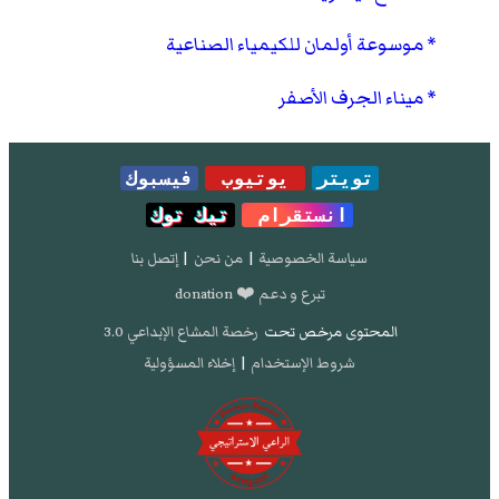
موسوعة أولمان للكيمياء الصناعية
ميناء الجرف الأصفر
تويتر
يوتيوب
فيسبوك
انستقرام
تيك توك
سياسة الخصوصية
|
من نحن
|
إتصل بنا
تبرع و دعم ❤️ donation
المحتوى مرخص تحت
رخصة المشاع الإبداعي 3.0
شروط الإستخدام
|
إخلاء المسؤولية