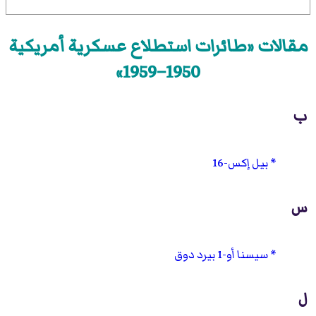
مقالات «طائرات استطلاع عسكرية أمريكية
1950–1959»
ب
بيل إكس-16
س
سيسنا أو-1 بيرد دوق
ل