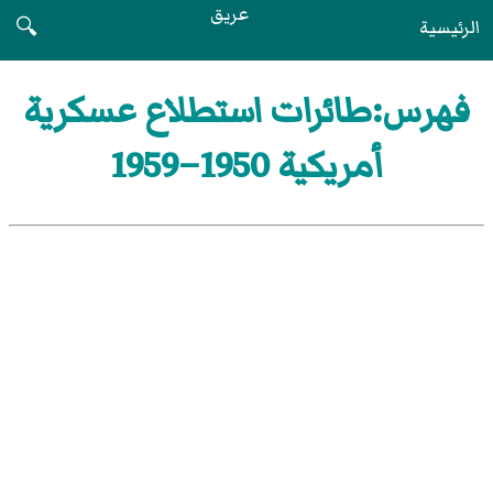
عريق
الرئيسية
🔍
فهرس:طائرات استطلاع عسكرية
أمريكية 1950–1959