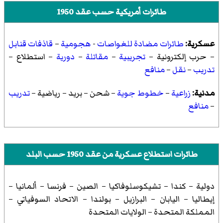
طائرات أمريكية حسب عقد 1950
عسكرية:
طائرات مضادة للغواصات
-
هجومية
–
قاذفات قنابل
–
حرب إلكترونية
–
تجريبية
–
مقاتلة
–
دورية
–
استطلاع
–
تدريب
–
نقل
–
منافع
مدنية:
زراعية
–
خطوط جوية
–
شحن
–
بريد
–
رياضية
–
تدريب
–
منافع
طائرات استطلاع عسكرية من عقد 1950 حسب البلد
دولية
–
كندا
–
تشيكوسلوفاكيا
–
الصين
–
فرنسا
–
ألمانيا
–
إيطاليا
–
اليابان
–
البرازيل
–
بولندا
–
الاتحاد السوفياتي
–
المملكة المتحدة
–
الولايات المتحدة