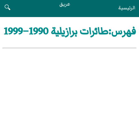
عريق
الرئيسية
🔍
فهرس:طائرات برازيلية 1990–1999