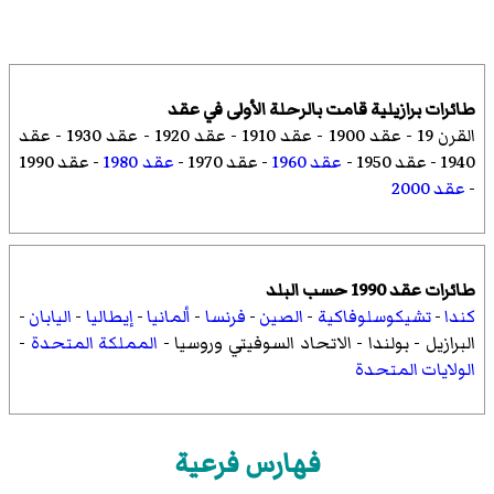
طائرات برازيلية قامت بالرحلة الأولى في عقد
القرن 19
-
عقد 1900
-
عقد 1910
-
عقد 1920
-
عقد 1930
-
عقد
1940
-
عقد 1950
-
عقد 1960
-
عقد 1970
-
عقد 1980
-
عقد 1990
-
عقد 2000
طائرات عقد 1990 حسب البلد
كندا
-
تشيكوسلوفاكية
-
الصين
-
فرنسا
-
ألمانيا
-
إيطاليا
-
اليابان
-
البرازيل
-
بولندا
-
الاتحاد السوفيتي وروسيا
-
المملكة المتحدة
-
الولايات المتحدة
فهارس فرعية