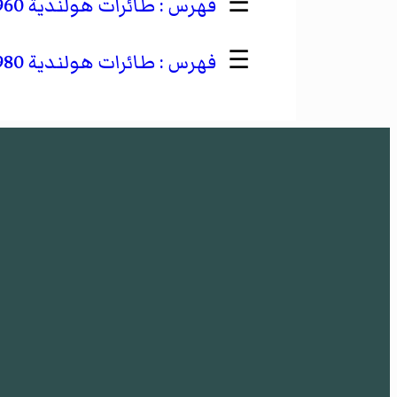
☰
طائرات هولندية 1960–1969
☰
طائرات هولندية 1980–1989