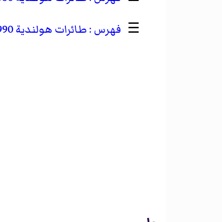
☰
طائرات هولندية 1990–1999