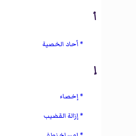
أ
أحاد الخصية
إ
إخصاء
إزالة القضيب
إمساخ نطفي