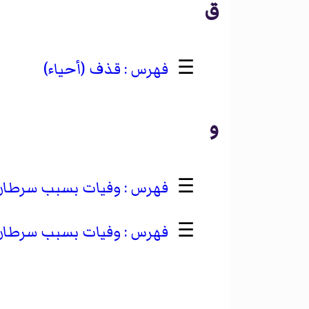
ق
☰
قذف (أحياء)
و
☰
وفيات بسبب سرطان 
☰
وفيات بسبب سرطان