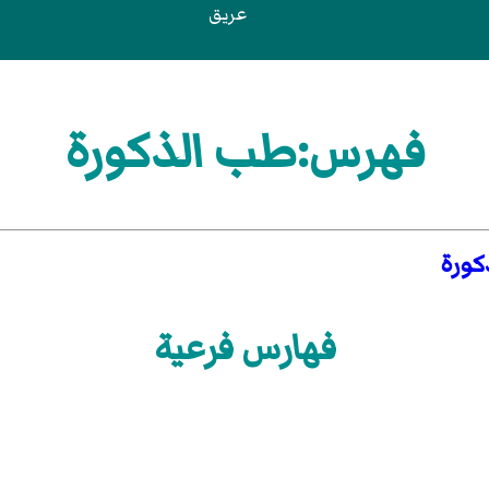
عريق
فهرس:طب الذكورة
كورة
فهارس فرعية