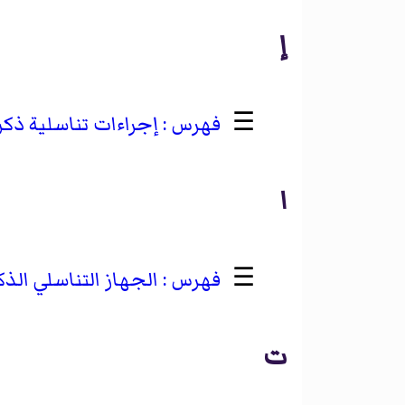
إ
☰
إجراءات تناسلية ذكر
ا
☰
الجهاز التناسلي الذ
ت