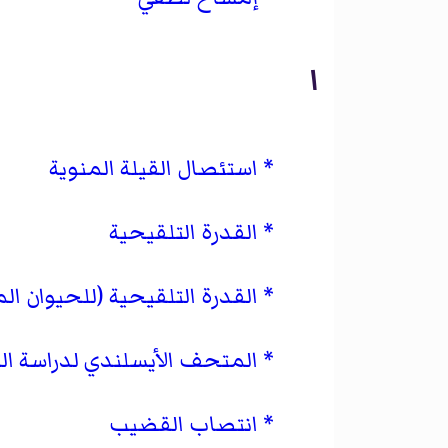
ا
استئصال القيلة المنوية
القدرة التلقيحية
القدرة التلقيحية (للحيوان ال
المتحف الأيسلندي لدراسة ا
انتصاب القضيب