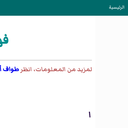
الرئيسية
فه
لمزيد من المعلومات، انظر
طواف أم
ا