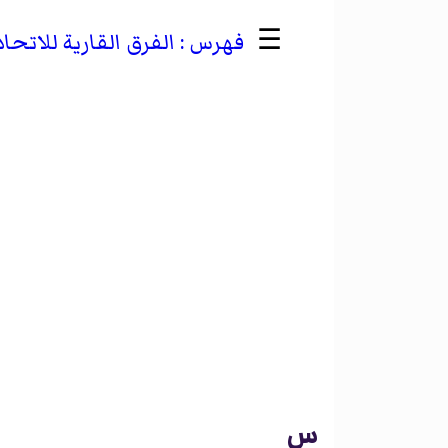
☰
الفرق القارية للاتحا
س