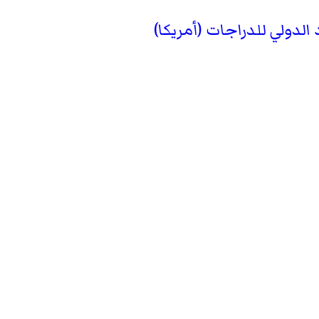
د الدولي للدراجات (أمريكا)