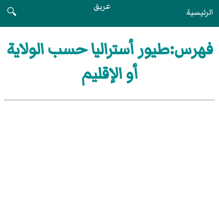
عريق
الرئيسية
🔍
فهرس:طيور أستراليا حسب الولاية
أو الإقليم