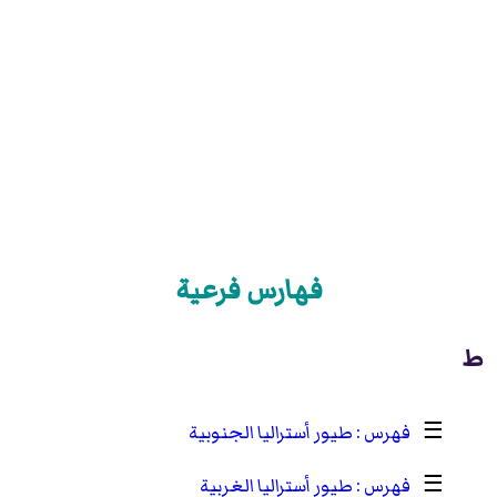
فهارس فرعية
ط
☰
طيور أستراليا الجنوبية
☰
طيور أستراليا الغربية