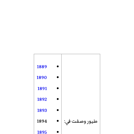
1889
1890
1891
1892
1893
طيور وصفت في
:
1894
1895