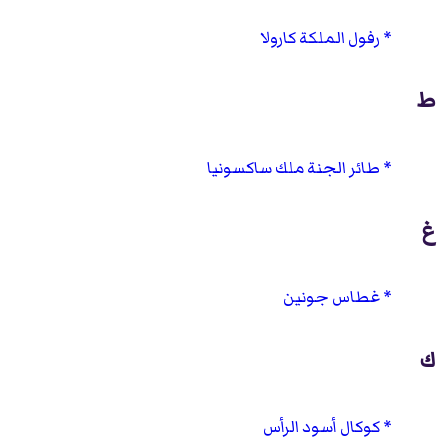
رفول الملكة كارولا
ط
طائر الجنة ملك ساكسونيا
غ
غطاس جونين
ك
كوكال أسود الرأس