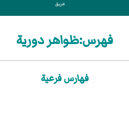
عريق
فهرس:ظواهر دورية
فهارس فرعية