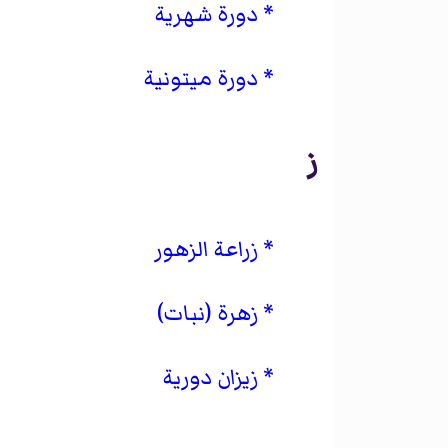
دورة شهرية
دورة ميتونية
ز
زراعة الزهور
زهرة (نبات)
زيزان دورية