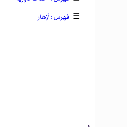
☰
أزهار