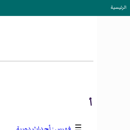
الرئيسية
أ
☰
أحداث دورية