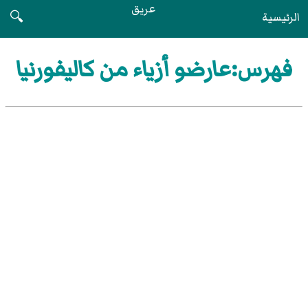
عريق
الرئيسية
🔍
فهرس:عارضو أزياء من كاليفورنيا