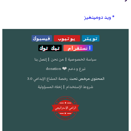
ويد دومينغيز
تويتر
يوتيوب
فيسبوك
انستقرام
تيك توك
سياسة الخصوصية
|
من نحن
|
إتصل بنا
تبرع و دعم ❤️ donation
المحتوى مرخص تحت
رخصة المشاع الإبداعي 3.0
شروط الإستخدام
|
إخلاء المسؤولية