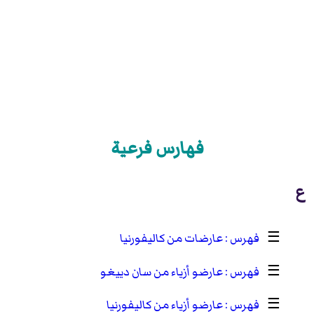
فهارس فرعية
ع
☰
عارضات من كاليفورنيا
☰
عارضو أزياء من سان دييغو
☰
عارضو أزياء من كاليفورنيا