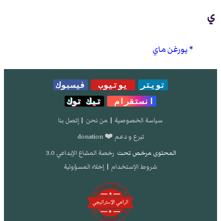
ي
يورغن ماي
تويتر
يوتيوب
فيسبوك
انستقرام
تيك توك
سياسة الخصوصية
|
من نحن
|
إتصل بنا
تبرع و دعم ❤️ donation
المحتوى مرخص تحت
رخصة المشاع الإبداعي 3.0
شروط الإستخدام
|
إخلاء المسؤولية