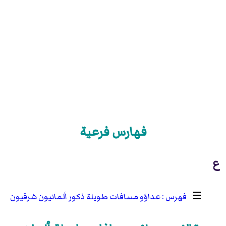
فهارس فرعية
ع
☰
عداؤو مسافات طويلة ذكور ألمانيون شرقيون