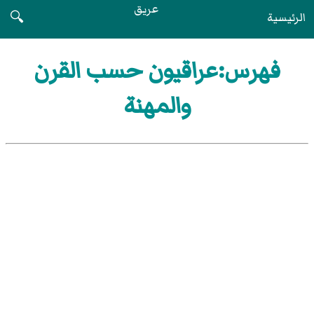
عريق
الرئيسية
🔍
فهرس:عراقيون حسب القرن
والمهنة