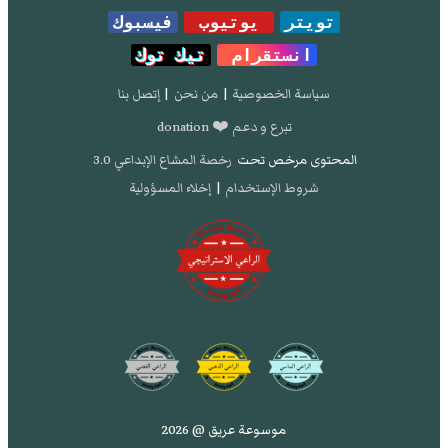
تويتر
يوتيوب
فيسبوك
انستقرام
تيك توك
سياسة الخصوصية
|
من نحن
|
إتصل بنا
تبرع و دعم ❤️ donation
المحتوى مرخص تحت
رخصة المشاع الإبداعي 3.0
شروط الإستخدام
|
إخلاء المسؤولية
موسوعة عريق @ 2026