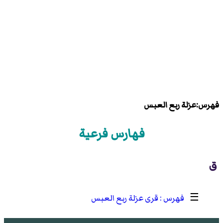
فهرس:عزلة ربع العبس
فهارس فرعية
ق
☰
قرى عزلة ربع العبس