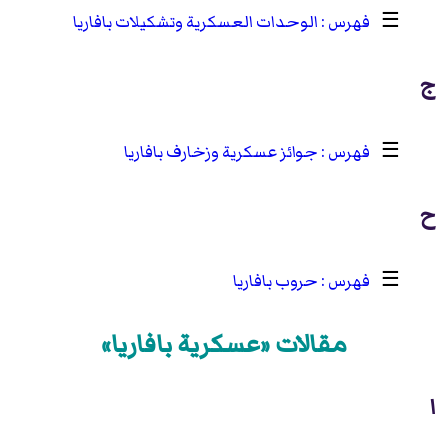
☰
الوحدات العسكرية وتشكيلات بافاريا
ج
☰
جوائز عسكرية وزخارف بافاريا
ح
☰
حروب بافاريا
مقالات «عسكرية بافاريا»
ا