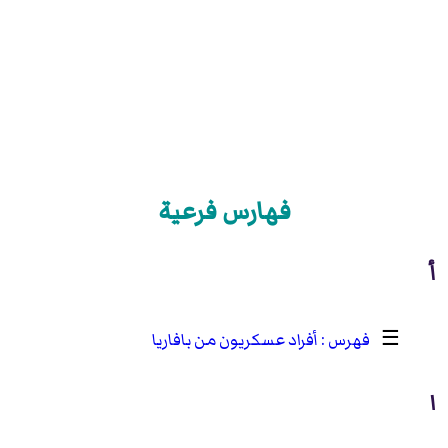
فهارس فرعية
أ
☰
أفراد عسكريون من بافاريا
ا