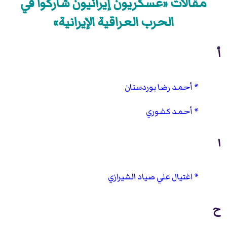
مقالات «عسكريون إيرانيون شاركوا في
الحرب العراقية الإيرانية»
أ
أحمد رضا بوردستان
أحمد كشوري
ا
اغتيال علي صياد الشيرازي
ح