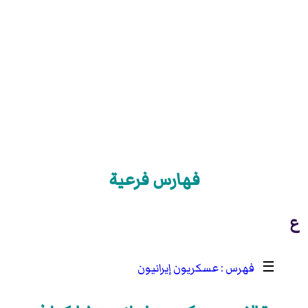
فهارس فرعية
ع
☰
عسكريون إيرانيون