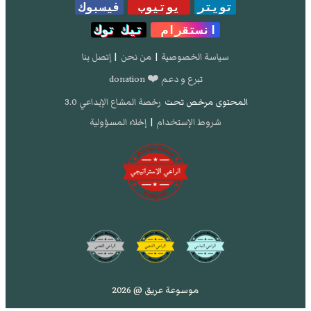
تويتر
يوتيوب
فيسبوك
انستقرام
تيك توك
سياسة الخصوصية
|
من نحن
|
إتصل بنا
تبرع و دعم ❤️ donation
المحتوى مرخص تحت
رخصة المشاع الإبداعي 3.0
شروط الإستخدام
|
إخلاء المسؤولية
موسوعة عريق @ 2026