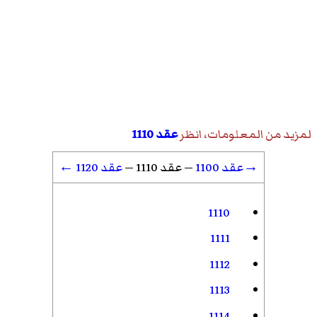
لمزيد من المعلومات، انظر
عقد 1110
→عقد 1100
—
عقد 1110
—
عقد 1120 ←
1110
1111
1112
1113
1114