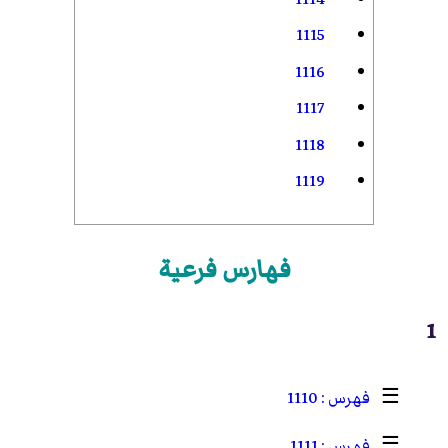
1115
1116
1117
1118
1119
فهارس فرعية
1
1110
☰
1111
☰