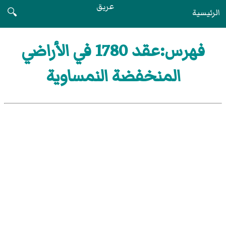
عريق
الرئيسية
🔍
فهرس:عقد 1780 في الأراضي
المنخفضة النمساوية