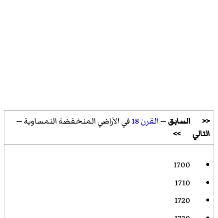
<<
السابق
—
القرن 18
في الأراضي المنخفضة النمساوية —
التالي
>>
1700
1710
1720