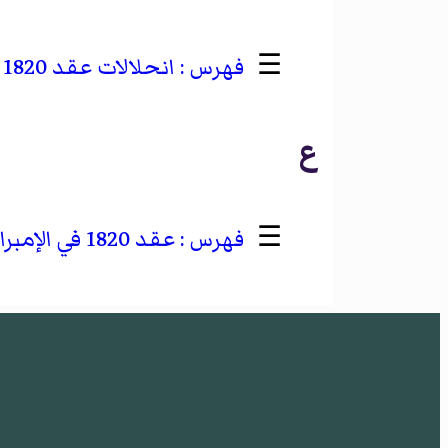
☰
انحلالات عقد 1820 في البرتغال
ع
☰
عقد 1820 في الإمبراطورية البرتغالية