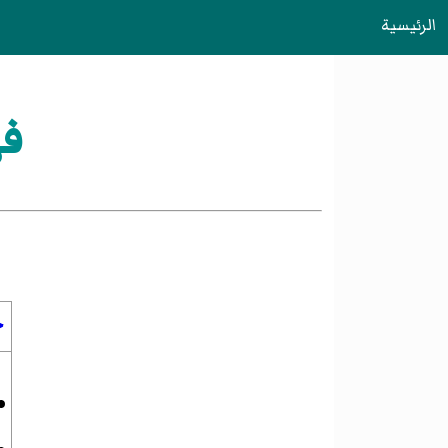
الرئيسية
فهر
<