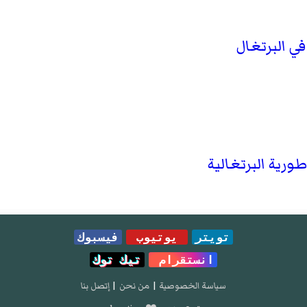
تويتر
يوتيوب
فيسبوك
انستقرام
تيك توك
سياسة الخصوصية
|
من نحن
|
إتصل بنا