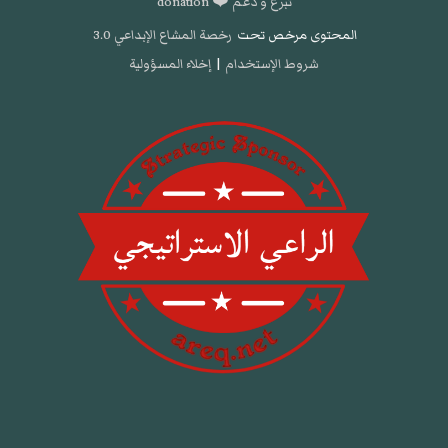
تبرع و دعم ❤️ donation
المحتوى مرخص تحت
رخصة المشاع الإبداعي 3.0
شروط الإستخدام
|
إخلاء المسؤولية