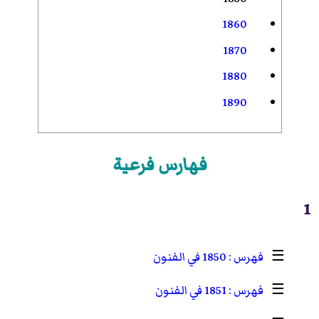
1860
1870
1880
1890
فهارس فرعية
1
☰
1850 في الفنون
☰
1851 في الفنون