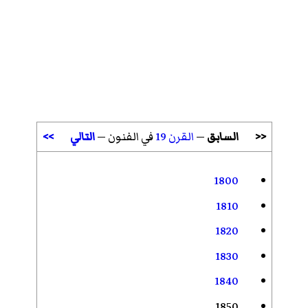
<<
السابق
—
القرن 19
في الفنون —
التالي
>>
1800
1810
1820
1830
1840
1850