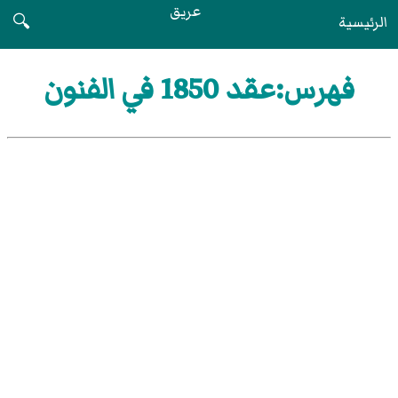
عريق
الرئيسية
🔍
فهرس:عقد 1850 في الفنون