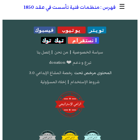
☰
منظمات فنية تأسست في عقد 1850
تويتر
يوتيوب
فيسبوك
انستقرام
تيك توك
سياسة الخصوصية
|
من نحن
|
إتصل بنا
تبرع و دعم ❤️ donation
المحتوى مرخص تحت
رخصة المشاع الإبداعي 3.0
شروط الإستخدام
|
إخلاء المسؤولية