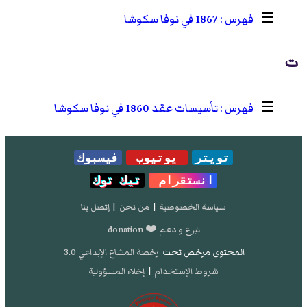
☰
1867 في نوفا سكوشا
ت
☰
تأسيسات عقد 1860 في نوفا سكوشا
تويتر
يوتيوب
فيسبوك
انستقرام
تيك توك
سياسة الخصوصية
|
من نحن
|
إتصل بنا
تبرع و دعم ❤️ donation
المحتوى مرخص تحت
رخصة المشاع الإبداعي 3.0
شروط الإستخدام
|
إخلاء المسؤولية