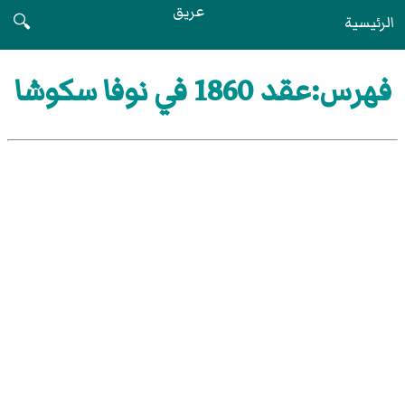
عريق
الرئيسية
🔍
فهرس:عقد 1860 في نوفا سكوشا