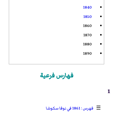
1840
1850
1860
1870
1880
1890
فهارس فرعية
1
☰
1861 في نوفا سكوشا