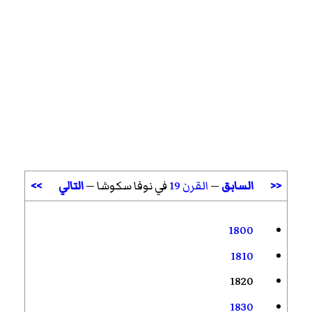
<<
السابق
—
القرن 19
في نوفا سكوشا —
التالي
>>
1800
1810
1820
1830