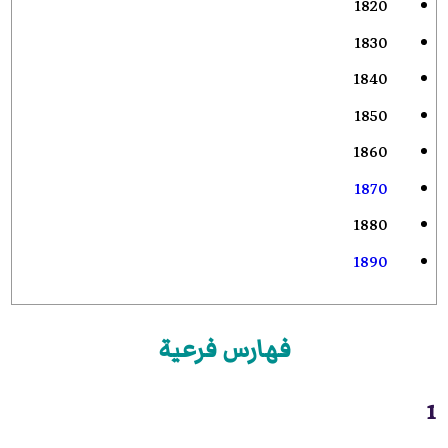
1820
1830
1840
1850
1860
1870
1880
1890
فهارس فرعية
1