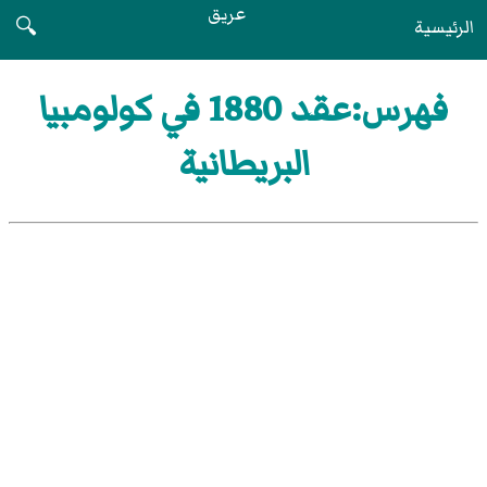
عريق
الرئيسية
🔍
فهرس:عقد 1880 في كولومبيا
البريطانية