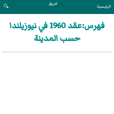
عريق
الرئيسية
🔍
فهرس:عقد 1960 في نيوزيلندا
حسب المدينة