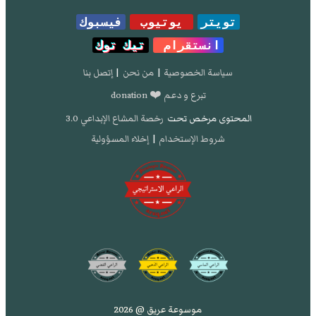
تويتر
يوتيوب
فيسبوك
انستقرام
تيك توك
سياسة الخصوصية
|
من نحن
|
إتصل بنا
تبرع و دعم ❤️ donation
المحتوى مرخص تحت
رخصة المشاع الإبداعي 3.0
شروط الإستخدام
|
إخلاء المسؤولية
موسوعة عريق @ 2026