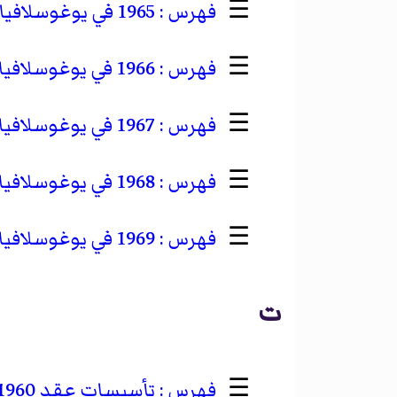
☰
1965 في يوغوسلافيا
☰
1966 في يوغوسلافيا
☰
1967 في يوغوسلافيا
☰
1968 في يوغوسلافيا
☰
1969 في يوغوسلافيا
ت
☰
تأسيسات عقد 1960 في يوغوسلافيا