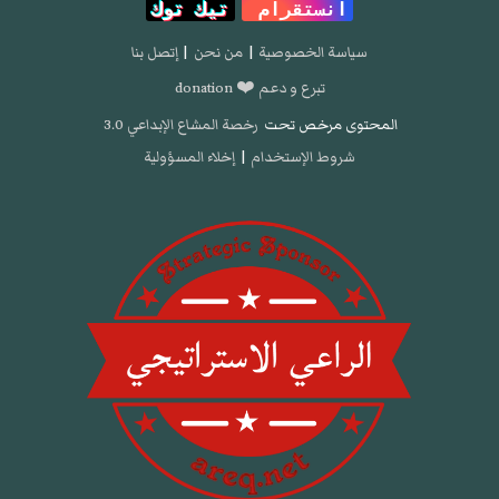
انستقرام
تيك توك
سياسة الخصوصية
|
من نحن
|
إتصل بنا
تبرع و دعم ❤️ donation
المحتوى مرخص تحت
رخصة المشاع الإبداعي 3.0
شروط الإستخدام
|
إخلاء المسؤولية