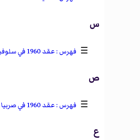
س
☰
عقد 1960 في سلوفينيا
ص
☰
عقد 1960 في صربيا
ع