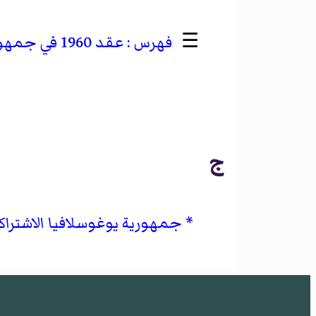
☰
عقد 1960 في جمهورية مقدونيا الاشتراكية
ج
جمهورية يوغوسلافيا الاشتراكي