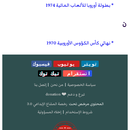
بطولة أوروبا للألعاب المائية 1974
ن
نهائي كأس الكؤوس الأوروبية 1970
تويتر
يوتيوب
فيسبوك
انستقرام
تيك توك
سياسة الخصوصية
|
من نحن
|
إتصل بنا
تبرع و دعم ❤️ donation
المحتوى مرخص تحت
رخصة المشاع الإبداعي 3.0
شروط الإستخدام
|
إخلاء المسؤولية