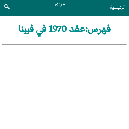
عريق
الرئيسية
🔍
فهرس:عقد 1970 في فيينا