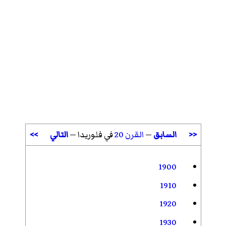
<<
السابق
—
القرن 20
في فلوريدا —
التالي
>>
1900
1910
1920
1930