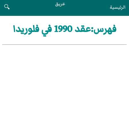
عريق
الرئيسية
🔍
فهرس:عقد 1990 في فلوريدا