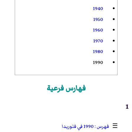
1940
1950
1960
1970
1980
1990
فهارس فرعية
1
☰
1990 في فلوريدا