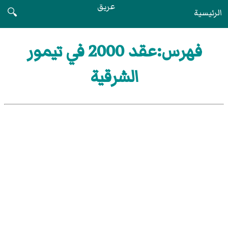
عريق
الرئيسية
🔍
فهرس:عقد 2000 في تيمور
الشرقية