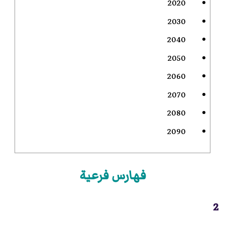
2020
2030
2040
2050
2060
2070
2080
2090
فهارس فرعية
2