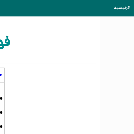
الرئيسية
فهرس
<