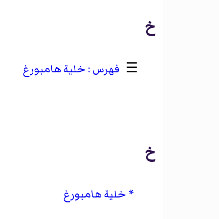
خ
☰
خلية هامبورغ
خ
خلية هامبورغ