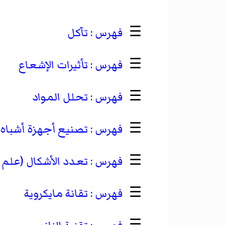
☰
تآكل
☰
تأثيرات الإشعاع
☰
تحلل المواد
☰
تصنيع أجهزة أشباه
☰
تعدد الأشكال (علم ا
☰
تقانة مايكروية