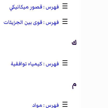
☰
قصور ميكانيكي
☰
قوى بين الجزيئات
ك
☰
كيمياء توافقية
م
☰
مواد