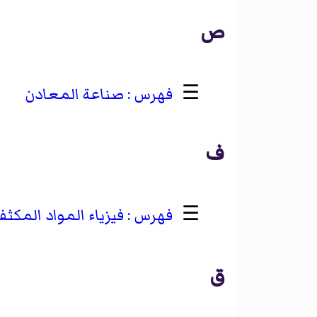
ص
☰
صناعة المعادن
ف
☰
فيزياء المواد المكثف
ق