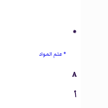
*
علم المواد
A
أ