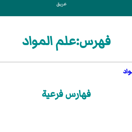
عريق
فهرس:علم المواد
واد
فهارس فرعية