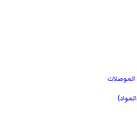
 الموصلات
لمواد)