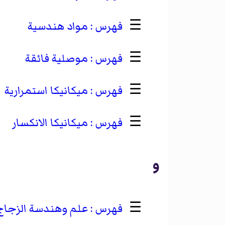
☰
مواد هندسية
☰
موصلية فائقة
☰
ميكانيكا استمرارية
☰
ميكانيكا الانكسار
و
☰
علم وهندسة الزجاج