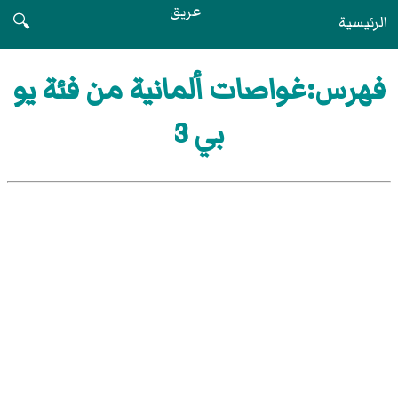
عريق
الرئيسية
🔍
فهرس:غواصات ألمانية من فئة يو
بي 3