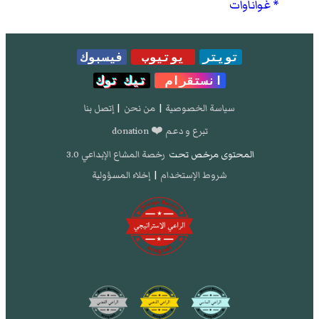
غواناوات
تويتر
يوتيوب
فيسبوك
انستقرام
تيك توك
سياسة الخصوصية
|
من نحن
|
إتصل بنا
تبرع و دعم ❤️ donation
المحتوى مرخص تحت
رخصة المشاع الإبداعي 3.0
شروط الإستخدام
|
إخلاء المسؤولية