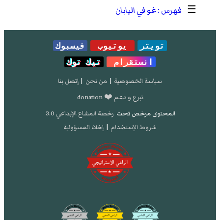
☰
غو في اليابان
تويتر
يوتيوب
فيسبوك
انستقرام
تيك توك
سياسة الخصوصية
|
من نحن
|
إتصل بنا
تبرع و دعم ❤️ donation
المحتوى مرخص تحت
رخصة المشاع الإبداعي 3.0
شروط الإستخدام
|
إخلاء المسؤولية