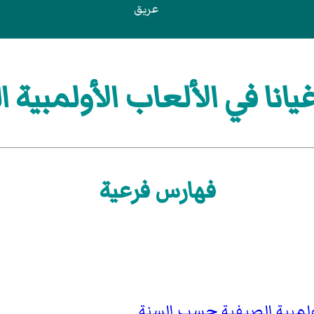
عريق
انا في الألعاب الأولمبية ا
فهارس فرعية
أولمبية الصيفية حسب السنة